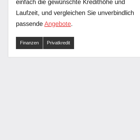
einfach die gewünschte Kredithöhe und
Laufzeit, und vergleichen Sie unverbindlich
passende
Angebote
.
Finanzen
Privatkredit