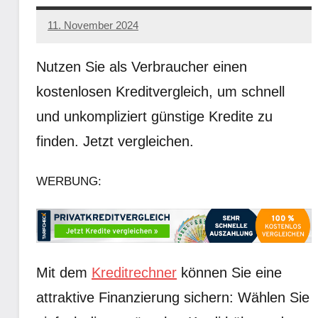
11. November 2024
admin0611
Keine
Kommentare
Nutzen Sie als Verbraucher einen
kostenlosen Kreditvergleich, um schnell
und unkompliziert günstige Kredite zu
finden. Jetzt vergleichen.
WERBUNG:
Mit dem
Kreditrechner
können Sie eine
attraktive Finanzierung sichern: Wählen Sie