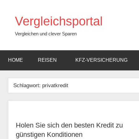
Zum
Inhalt
Vergleichsportal
springen
Vergleichen und clever Sparen
HOME
REISEN
KFZ-VERSICHERUNG
Schlagwort:
privatkredit
Holen Sie sich den besten Kredit zu
günstigen Konditionen